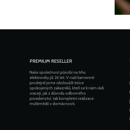
PREMIUM RESELLER
Naše společnost působí na trhu
elektroniky již 26 let. V naší kamenné
prodejně jsme obsloužili tisíce
spokojených zakazníků, kteří se k nám rádi
vracejí, jak z důvodu odborného
poradenství, tak kompletní realizace
multimédií v domácnosti.