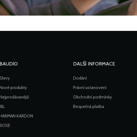
BAUDIO
DALŠÍ INFORMACE
Slevy
Dodání
Nové produkty
Právní ustanovení
Nejprodávanější
Obchodní podmínky
JBL
Bezpečná platba
HARMAN KARDON
BOSE