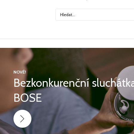
NOVÉ!
Bezkonkurenční sluchátk
BOSE