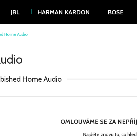
JBL
HARMAN KARDON
BOSE
ed Home Audio
udio
rbished Home Audio
OMLOUVÁME SE ZA NEPŘÍ
Najděte znovu to, co hle