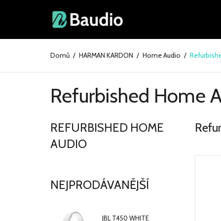
Domů
HARMAN KARDON
Home Audio
Refurbish
Refurbished Home A
REFURBISHED HOME
Refu
AUDIO
NEJPRODÁVANĚJŠÍ
JBL T450 WHITE