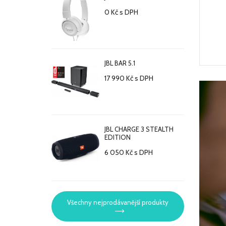
0 Kč
s DPH
JBL BAR 5.1
17 990 Kč
s DPH
JBL CHARGE 3 STEALTH
EDITION
6 050 Kč
s DPH
Všechny nejprodávanější produkty