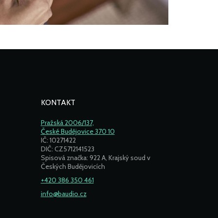
KONTAKT
Pražská 2006/137,
České Budějovice 370 10
IČ: 10271422
DIČ: CZ5712141523
Spisová značka: 922 A, Krajský soud v
Českých Budějovicích
+420 386 350 461
info@baudio.cz