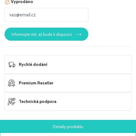
Vyprodáno

Informujte mě, až bude k dispozici
Rychlé dodání
Premium Reseller
Technická podpora
Detaily produktu