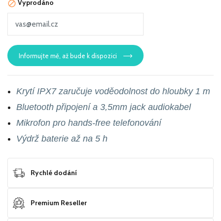
Vyprodáno

Informujte mě, až bude k dispozici
Krytí IPX7 zaručuje voděodolnost do hloubky 1 m
Bluetooth připojení a 3,5mm jack audiokabel
Mikrofon pro hands-free telefonování
Výdrž baterie až na 5 h
Rychlé dodání
Premium Reseller