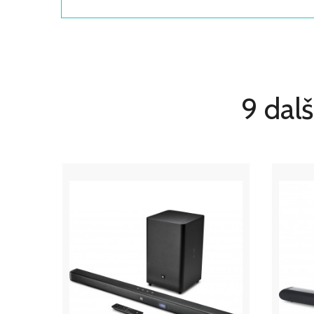
9 dalš