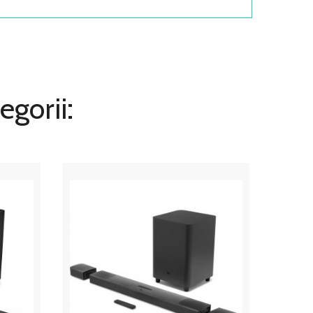
egorii: