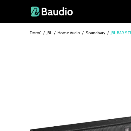
Domů
JBL
Home Audio
Soundbary
JBL BAR S