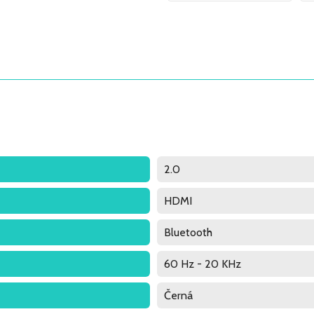
2.0
HDMI
Bluetooth
60 Hz - 20 KHz
Černá