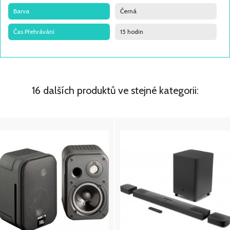
Barva
Černá
Čas Přehrávání
15 hodin
16 dalších produktů ve stejné kategorii: