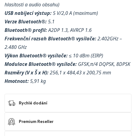
hlasitosti a audio obsahu)
USB nabíjecí výstup:
5 V/2,0 A (maximum)
Verze Bluetooth®:
5.1
Bluetooth® profil:
A2DP 1.3, AVRCP 1.6
Frekvenční rozsah Bluetooth® vysílače:
2.402GHz –
2.480 GHz
Výkon Bluetooth® vysílače:
≤ 10 dBm (EIRP)
Modulace Bluetooth® vysílače:
GFSK,π/4 DQPSK, 8DPSK
Rozměry (V x Š x H):
256,1 x 484,43 x 200,75 mm
Hmotnost:
5,91 kg
Rychlé dodání
Premium Reseller